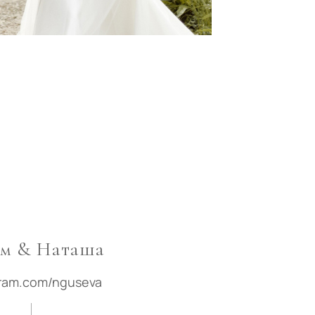
м & Наташа
gram.com/nguseva