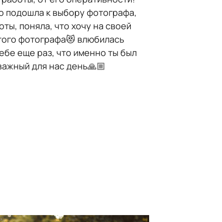
о подошла к выбору фотографа,
оты, поняла, что хочу на своей
того фотографа😻 влюбилась
ебе еще раз, что именно ты был
 важный для нас день🙏🏼