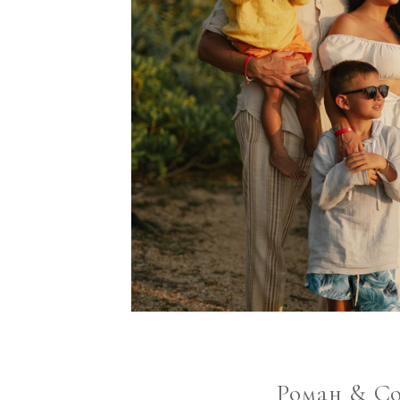
Роман & С