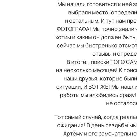
Мы начали готовиться к ней з
выбрали место, определи
и остальным. И тут нам пр
ФОТОГРАФА! Мы точно знали ч
хотим и каким он должен быть,
сейчас мы быстренько отсмот
отзывы и опреде
В итоге… поиски ТОГО СА
на несколько месяцев! К пои
наши друзья, которые были
ситуации. И ВОТ ЖЕ! Мы нашли
работы мы влюбились сразу!
не осталос
Тот самый случай, когда реал
ожидания! В день свадьбы мы
Артёму и его замечательно