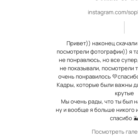
instagram.com/sop
Привет)) наконец скачали
посмотрели фотографии)) я та
не понравлюсь, но все супер
не показывали, посмотрели т
очень понравилось 💛спасибо
Кадры, которые были важны дл
крутые
Мы очень рады, что ты был 
ну и вообще я больше никого 
спасибо 
Посмотреть гал