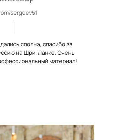
com/sergeev51
дались сполна, спасибо за
ссию на Шри-Ланке. Очень
рофессиональный материал!