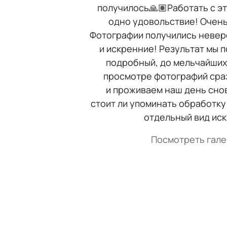
получилось🙏🏽Работать с э
одно удовольствие! Очень
Фотографии получились невер
и искренние! Результат мы 
подробный, до мельчайших 
просмотре фотографий сра
и проживаем наш день снов
стоит ли упоминать обработку
отдельный вид иск
Посмотреть гал