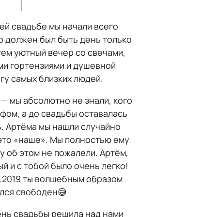
ей свадьбе мы начали всего
то должен был быть день только
атем уютный вечер со свечами,
ми гортензиями и душевной
угу самых близких людей.
— мы абсолютно не знали, кого
фом, а до свадьбы оставалась
ь. Артёма мы нашли случайно
 это «наше». Мы полностью ему
у об этом не пожалели. Артём,
й и с тобой было очень легко!
9.2019 ты волшебным образом
лся свободен😅
ень свадьбы решила над нами